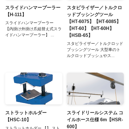
スライドハンマープーラー
スタビライザー／トルクロ
【H-111】
ッドブッシングツール
【HT-6075】【HT-6085】
スライドハンマープーラー
【HT-60】【HT-60H】
【内掛け外掛け爪組替え式スラ
【HSB-65】
イドハンマープーラー】 ...
スタビライザー／トルクロッド
ブッシングツール 大型車のト
ルクロッドブッシュやス...
ストラットホルダー
スライドリールシステム コ
【HSC-10】
イルホース仕様 6m【HSR-
600】
ストラットホルダー 【】 スト