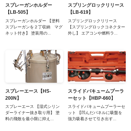
スプレーガンホルダー
スプリングロックリリース
【LB-505】
【LB-619】
スプレーガンホルダー 【塗料
スプリングロックリリース
スプレーガンを２丁収納 マグ
【スプリングロックコネクター
ネット付き】 塗装用の...
外し】 エアコンや燃料ラ...
スプレーエース【HS-
スライドバキュームプーラ
200N】
ーセット【HBP-660】
スプレーエース 【湿式シリン
スライドバキュームプーラーセ
ダーライナー抜き取り用】 塗
ット 【凹んだパネルに吸盤を
料の飛散を最小限に抑え...
強力吸着させて引き出す...