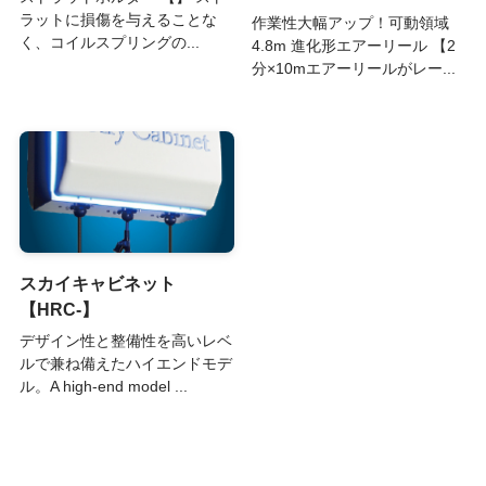
ラットに損傷を与えることな
作業性大幅アップ！可動領域
く、コイルスプリングの...
4.8m 進化形エアーリール 【2
分×10mエアーリールがレー...
スカイキャビネット
【HRC-】
デザイン性と整備性を高いレベ
ルで兼ね備えたハイエンドモデ
ル。A high-end model ...