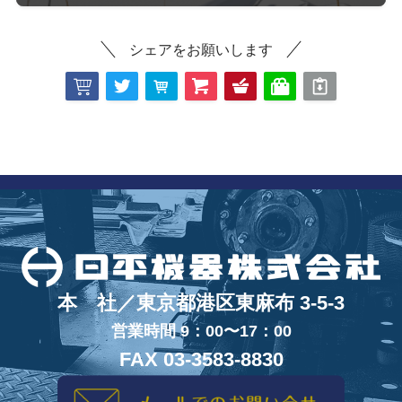
シェアをお願いします
本 社／東京都港区東麻布 3-5-3
営業時間 9：00〜17：00
FAX 03-3583-8830