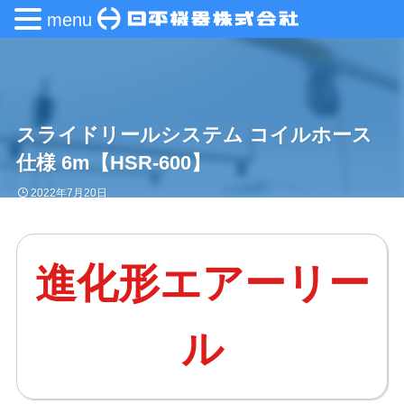
menu
スライドリールシステム コイルホース
仕様 6m【HSR-600】
2022年7月20日
進化形エアーリー
ル