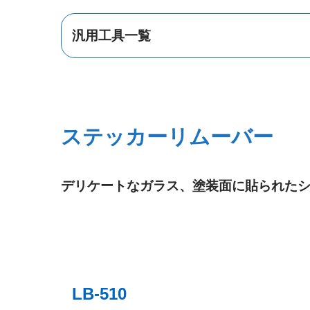
汎用工具一覧
プーラー
ステッカーリムーバー
デリケートなガラス、塗装面に貼られた
ホース脱着
LB-510