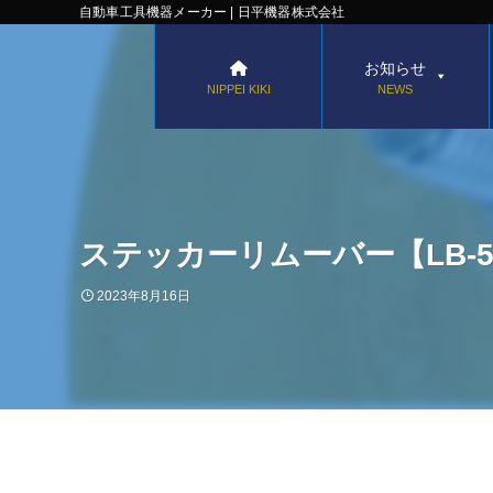
自動車工具機器メーカー | 日平機器株式会社
お知らせ
NIPPEI KIKI
NEWS
ステッカーリムーバー【LB-5
2023年8月16日