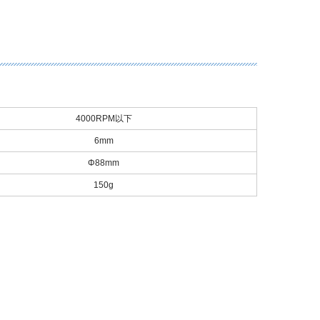
4000RPM以下
6mm
Φ88mm
150g