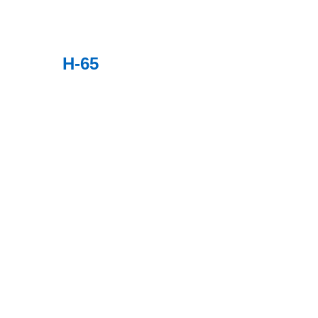
切断･加工
H-65