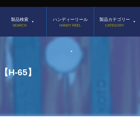
製品検索
ハンディーリール
製品カテゴリー
SEARCH
HANDY REEL
CATEGORY
H-65】