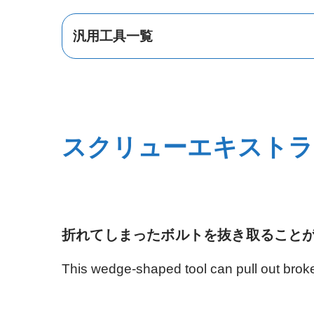
汎用工具一覧
プーラー
スクリューエキストラ
折れてしまったボルトを抜き取ること
ホース脱着
This wedge-shaped tool can pull out broke