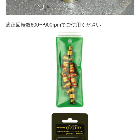
適正回転数600〜900rpmでご使用ください