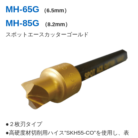
MH-65G
（6.5mm）
MH-85G
（8.2mm）
スポットエースカッターゴールド
●２枚刃タイプ
●高硬度材切削用ハイス”SKH55-CO”を使用し、表