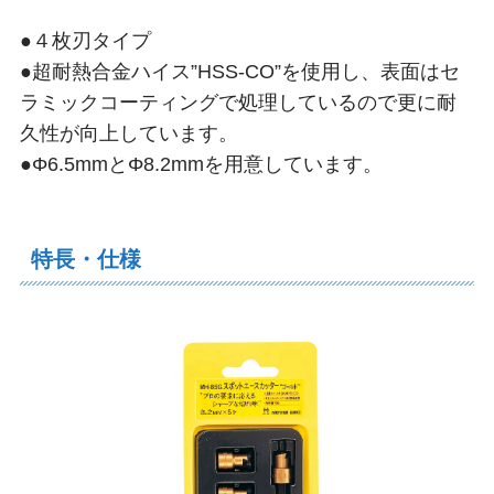
●４枚刃タイプ
●超耐熱合金ハイス”HSS-CO”を使用し、表面はセ
ラミックコーティングで処理しているので更に耐
久性が向上しています。
●Φ6.5mmとΦ8.2mmを用意しています。
特長・仕様