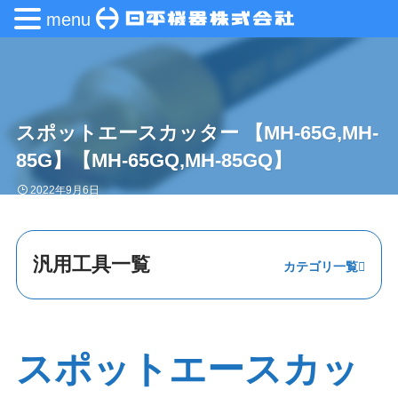
menu
スポットエースカッター 【MH-65G,MH-
85G】【MH-65GQ,MH-85GQ】
2022年9月6日
汎用工具一覧
プーラー
挿入・圧入
スポットエースカッ