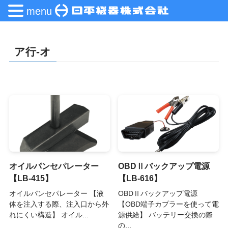
menu
ア行-オ
オイルパンセパレーター
OBDⅡバックアップ電源
【LB-415】
【LB-616】
オイルパンセパレーター 【液
OBDⅡバックアップ電源
体を注入する際、注入口から外
【OBD端子カプラーを使って電
れにくい構造】 オイル...
源供給】 バッテリー交換の際
の...