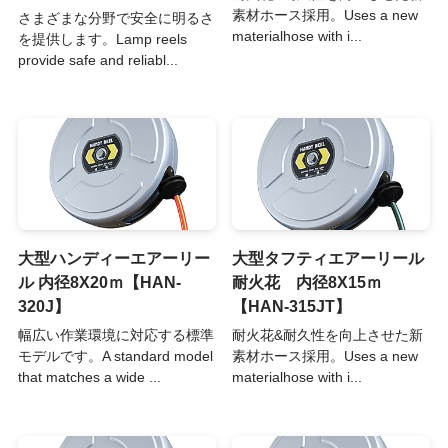
素材ホース採用。Uses a new
さまざまな分野で安全に明るさ
materialhose with i...
を提供します。Lamp reels
provide safe and reliabl...
大型ハンディーエアーリー
大型タフティエアーリール
ル 内径8X20ｍ【HAN-
耐火花 内径8X15ｍ
320J】
【HAN-315JT】
幅広い作業環境に対応する標準
耐火花&耐久性を向上させた新
モデルです。A standard model
素材ホース採用。Uses a new
that matches a wide ...
materialhose with i...