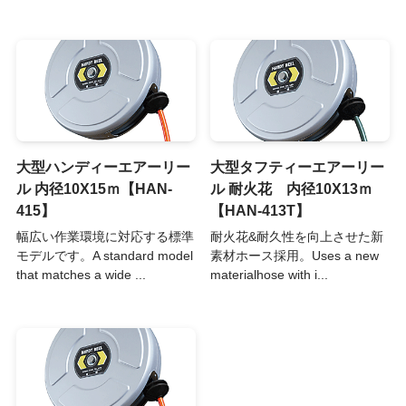
大型ハンディーエアーリー
大型タフティーエアーリー
ル 内径10X15ｍ【HAN-
ル 耐火花 内径10X13ｍ
415】
【HAN-413T】
幅広い作業環境に対応する標準
耐火花&耐久性を向上させた新
モデルです。A standard model
素材ホース採用。Uses a new
that matches a wide ...
materialhose with i...