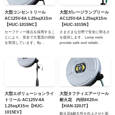
大型コンセントリール
大型ガレージランプリール
AC125V-6A 1.25sqX15ｍ
AC125V-6A 1.25sqX15ｍ
【HUC-1015NC】
【HUC-1015N】
セーフティー接点を採用するこ
さまざまな分野で安全に明るさ
とにより、安全で大電流の供給
を提供します。Lamp reels
を実現しています。By ...
provide safe and reliabl...
大型エボリューションライ
大型タフティエアーリール
トリール AC125V-6A
耐火花 内径8X20ｍ
1.25sqX15ｍ【HUC-
【HAN-320JT】
1015EV】
耐火花&耐久性を向上させた新