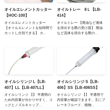
オイルエレメントカッター
オイルトレー 8Ｌ【LB-
【HOC-100】
414】
オイルエレメントカッター
オイルトレー 【廃油など液体
【オイルエレメントを短時間で
を排出する際の受け皿】 廃油
カットし分別できる】 カ...
など流体を排出する際の...
オイルシリンジ L【LB-
オイルシリンジ S【LB-
407】LL【LB-407LL】
406】SS【LB-406SS】
オイルシリンジ 【】 半透明の
オイルシリンジ 【】 半透明で
ため内容量が分かりやすく、コ
内容量が確認できます。主にブ
ックとノズルキャップ...
レーキフルード、植物...