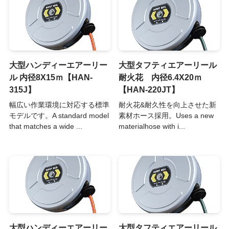
大型ハンディーエアーリー
大型タフティエアーリール
ル 内径8X15ｍ【HAN-
耐火花 内径6.4X20ｍ
315J】
【HAN-220JT】
幅広い作業環境に対応する標準
耐火花&耐久性を向上させた新
モデルです。A standard model
素材ホース採用。Uses a new
that matches a wide ...
materialhose with i...
大型ハンディーエアーリー
大型タフティエアーリール