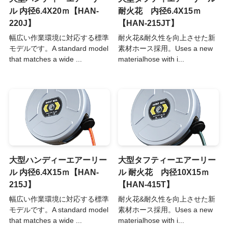
ル 内径6.4X20ｍ【HAN-
耐火花 内径6.4X15ｍ
220J】
【HAN-215JT】
幅広い作業環境に対応する標準
耐火花&耐久性を向上させた新
モデルです。A standard model
素材ホース採用。Uses a new
that matches a wide ...
materialhose with i...
大型ハンディーエアーリー
大型タフティーエアーリー
ル 内径6.4X15ｍ【HAN-
ル 耐火花 内径10X15ｍ
215J】
【HAN-415T】
幅広い作業環境に対応する標準
耐火花&耐久性を向上させた新
モデルです。A standard model
素材ホース採用。Uses a new
that matches a wide ...
materialhose with i...