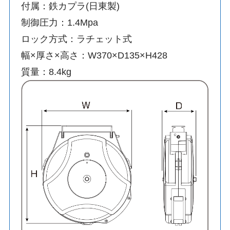
付属：鉄カプラ(日東製)
制御圧力：1.4Mpa
ロック方式：ラチェット式
幅×厚さ×高さ：W370×D135×H428
質量：8.4kg