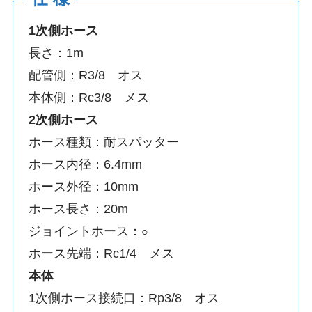
1次側ホース
長さ：1m
配管側：R3/8 オス
本体側：Rc3/8 メス
2次側ホース
ホース種類：耐スパッター
ホース内径：6.4mm
ホース外径：10mm
ホース長さ：20m
ジョイントホース：
○
ホース先端：Rc1/4 メス
本体
1次側ホース接続口：Rp3/8 オス