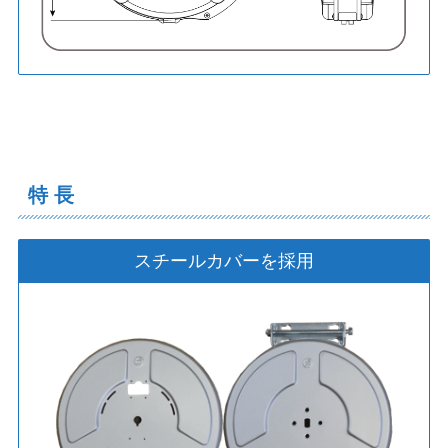
特 長
スチールカバーを採用