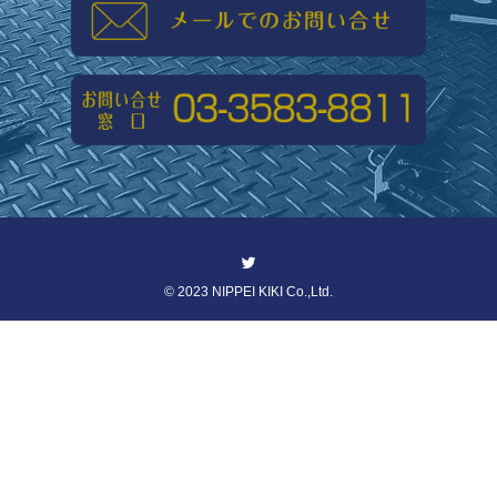
©
2023 NIPPEI KIKI Co.,Ltd.