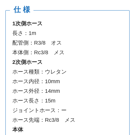
仕 様
1次側ホース
長さ：1m
配管側：R3/8 オス
本体側：Rc3/8 メス
2次側ホース
ホース種類：ウレタン
ホース内径：10mm
ホース外径：14mm
ホース長さ：15m
ジョイントホース：ー
ホース先端：Rc3/8 メス
本体