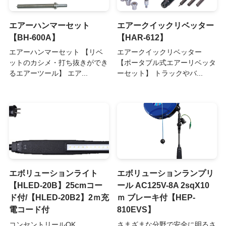
エアーハンマーセット
エアークイックリベッター
【BH-600A】
【HAR-612】
エアーハンマーセット 【リベ
エアークイックリベッター
ットのカシメ・打ち抜きができ
【ポータブル式エアーリベッタ
るエアーツール】 エア...
ーセット】 トラックやバ...
エボリューションライト
エボリューションランプリ
【HLED-20B】25cmコー
ール AC125V-8A 2sqX10
ド付/【HLED-20B2】2ｍ充
ｍ ブレーキ付【HEP-
電コード付
810EVS】
コンセントリールOK
さまざまな分野で安全に明るさ