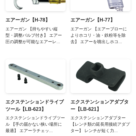
エアーガン【H-78】
エアーガン【H-77】
エアーガン 【持ちやすい縦
エアーガン 【エアーブローに
型・調整バルブ付き】 エアー
よりホコリ・油・鉄粉等を除
圧の調整が可能なエアーレ...
去】 エアーを噴出しホコ...
エクステンションドライブ
エクステンションアダプタ
ツール【LB-623】
ー【LB-621】
エクステンションドライブツー
エクステンションアダプター
ル 【手の届かない狭い場所に
【レンチ類の延長用接続アダプ
最適】 エアーラチェッ...
ター】 レンチが短く力...