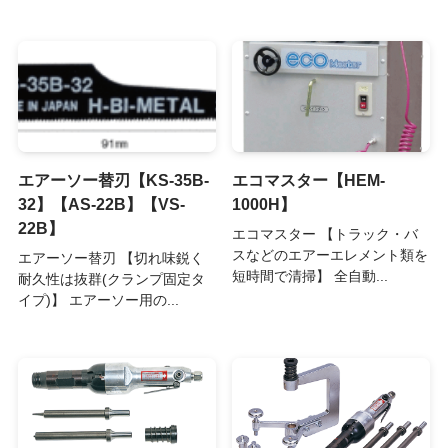
エアーソー替刃【KS-35B-
エコマスター【HEM-
32】【AS-22B】【VS-
1000H】
22B】
エコマスター 【トラック・バ
スなどのエアーエレメント類を
エアーソー替刃 【切れ味鋭く
短時間で清掃】 全自動...
耐久性は抜群(クランプ固定タ
イプ)】 エアーソー用の...