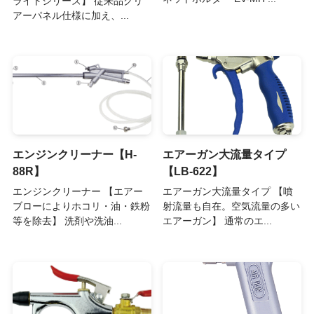
ライトシリーズ】 従来品クリ
アーパネル仕様に加え、...
エンジンクリーナー【H-
エアーガン大流量タイプ
88R】
【LB-622】
エンジンクリーナー 【エアー
エアーガン大流量タイプ 【噴
ブローによりホコリ・油・鉄粉
射流量も自在。空気流量の多い
等を除去】 洗剤や洗油...
エアーガン】 通常のエ...