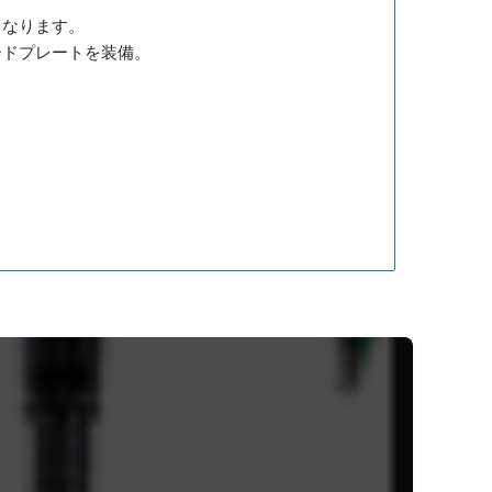
となります。
ードプレートを装備。