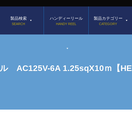
製品検索
ハンディーリール
製品カテゴリー
SEARCH
HANDY REEL
CATEGORY
125V-6A 1.25sqX10ｍ【HEP