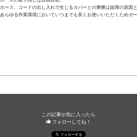
ホース、コードの出し入れで生じるカバーとの摩擦は故障の原因
あらゆる作業環境においていつまでも長くお使いいただくためガ
この記事が気に入ったら
フォローしてね！