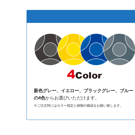
新色グレー、イエロー、ブラックグレー、ブルー
の4色
からお選びいただけます。
※ご注文時にはカラー指定と納期の確認をお願い致します。