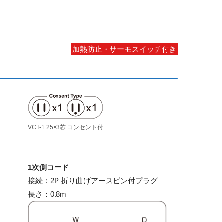
加熱防止・サーモスイッチ付き
VCT-1.25×3芯 コンセント付
1次側コード
接続：2P 折り曲げアースピン付プラグ
長さ：0.8m