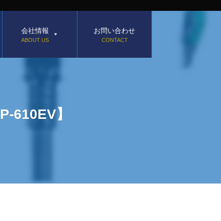
会社情報
お問い合わせ
ABOUT US
CONTACT
-610EV】