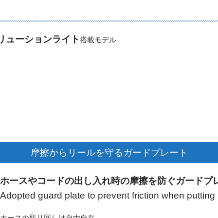
リューションライト
搭載モデル
摩擦からリールを守るガードプレート
ホースやコードの出し入れ時の摩擦を防ぐガードプ
Adopted guard plate to prevent friction when putting
ホースの取り回しは自由自在。