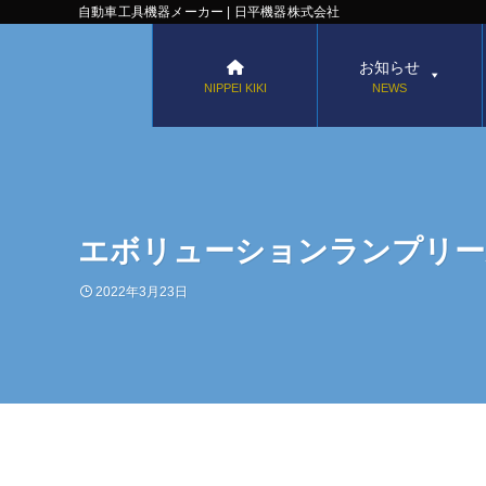
自動車工具機器メーカー | 日平機器株式会社
お知らせ
NIPPEI KIKI
NEWS
エボリューションランプリール AC
2022年3月23日