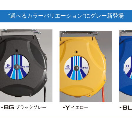
“選べるカラーバリエーション”にグレー新登場