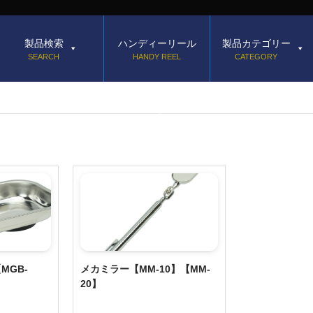
製品検索
ハンディーリール
製品カテゴリー
SEARCH
HANDY REEL
CATEGORY
MGB-
メカミラー【MM-10】【MM-
20】