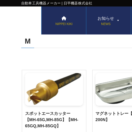
自動車工具機器メーカー | 日平機器株式会社
お知らせ
NIPPEI KIKI
NEWS
M
スポットエースカッター
マグネットトレー【
【MH-65G,MH-85G】【MH-
200N】
65GQ,MH-85GQ】