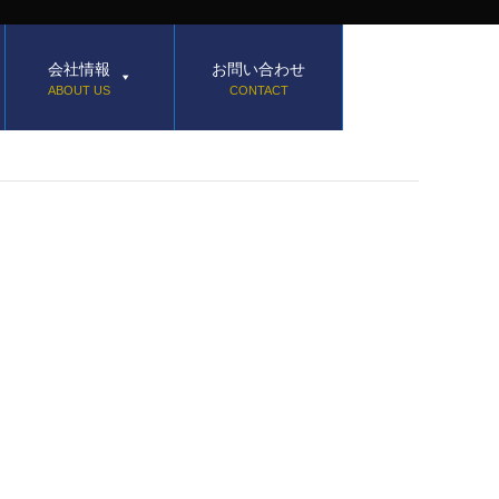
会社情報
お問い合わせ
ABOUT US
CONTACT