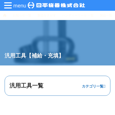
menu
お知らせ一覧
製品をさがす
ハンディーリール 一覧
製品一覧
汎用工具【補給・充填】
汎用工具一覧
プーラー
挿入・圧入