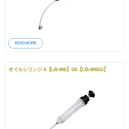
READ MORE
オイルシリンジ S【LB-406】SS【LB-406SS】