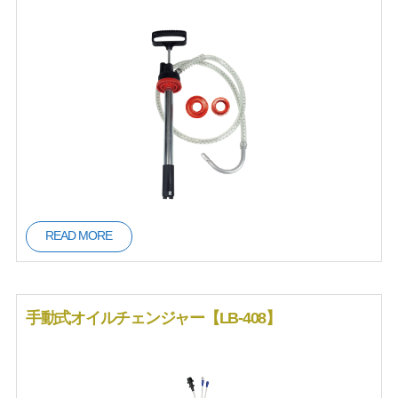
READ MORE
手動式オイルチェンジャー【LB-408】