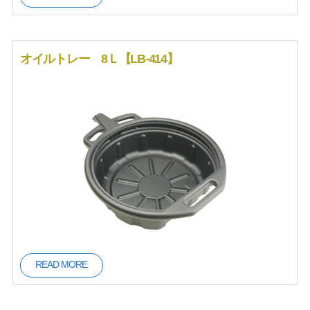
オイルトレー 8Ｌ【LB-414】
READ MORE