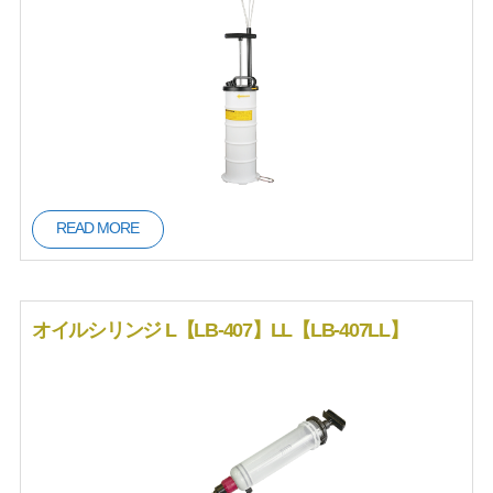
READ MORE
オイルシリンジ L【LB-407】LL【LB-407LL】