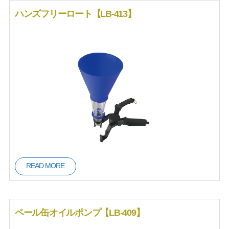
ハンズフリーロート【LB-413】
READ MORE
ペール缶オイルポンプ【LB-409】