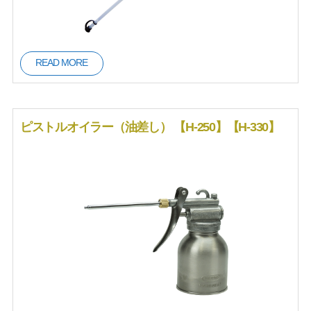
READ MORE
ピストルオイラー（油差し） 【H-250】【H-330】