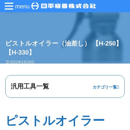
menu
ピストルオイラー（油差し） 【H-250】
【H-330】
2022年3月20日
汎用工具一覧
プーラー
挿入・圧入
ピストルオイラー