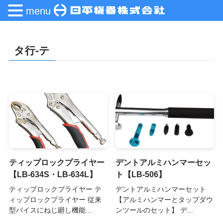
menu
タ行-テ
ティップロックプライヤー
デントアルミハンマーセッ
【LB-634S・LB-634L】
ト【LB-506】
ティップロックプライヤー テ
デントアルミハンマーセット
ィップロックプライヤー 従来
【アルミハンマーとタップダウ
型バイスにねじ廻し機能...
ンツールのセット】 デ...