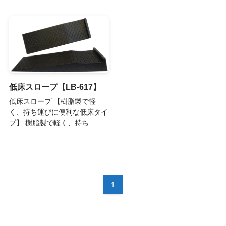
低床スロープ【LB-617】
低床スロープ 【樹脂製で軽
く、持ち運びに便利な低床タイ
プ】 樹脂製で軽く、持ち...
1