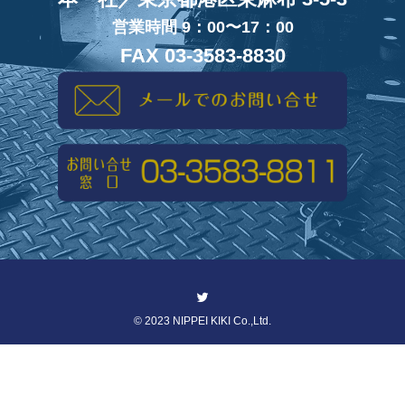
営業時間 9：00〜17：00
FAX 03-3583-8830
©
2023 NIPPEI KIKI Co.,Ltd.