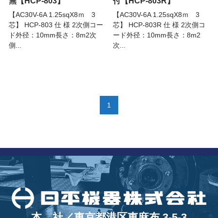
無【HCP-803】
付【HCP-803R】
【AC30V-6A 1.25sqX8ｍ 3
【AC30V-6A 1.25sqX8ｍ 3
芯】 HCP-803 仕 様 2次側コー
芯】 HCP-803R 仕 様 2次側コ
ド外径：10mm長さ：8m2次
ード外径：10mm長さ：8m2
側...
次...
1
本 社／東京都港区東麻布 3-5-3