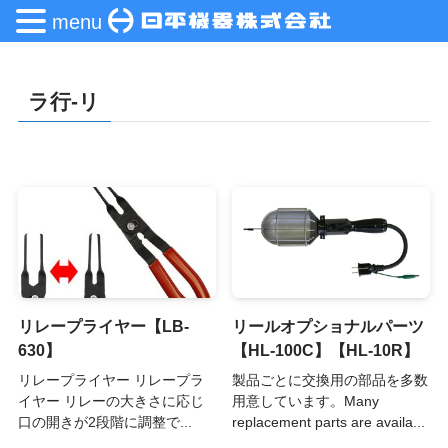
menu
ラ行-リ
リレープライヤー【LB-
リールオプショナルパーツ
630】
【HL-100C】【HL-10R】
リレープライヤー リレープラ
製品ごとに交換用の部品を多数
イヤー リレーの大きさに応じ
用意しています。Many
口の開きが2段階に調整で...
replacement parts are availa...