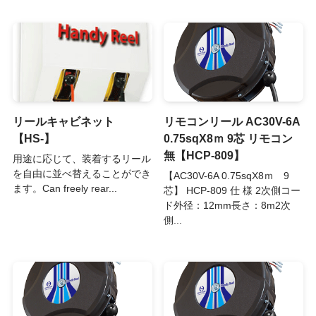
リールキャビネット
リモコンリール AC30V-6A
【HS-】
0.75sqX8ｍ 9芯 リモコン
無【HCP-809】
用途に応じて、装着するリール
を自由に並べ替えることができ
【AC30V-6A 0.75sqX8ｍ 9
ます。Can freely rear...
芯】 HCP-809 仕 様 2次側コー
ド外径：12mm長さ：8m2次
側...