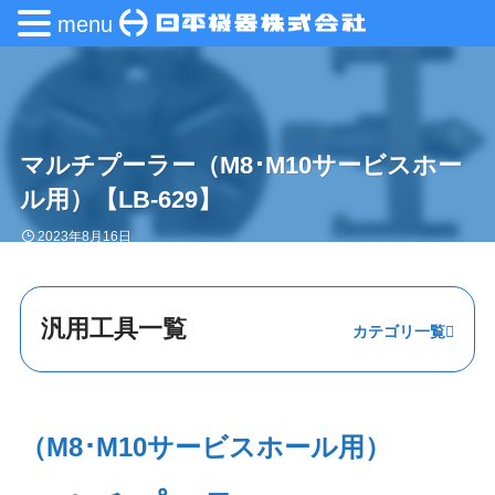
menu
マルチプーラー（M8･M10サービスホー
ル用）【LB-629】
2023年8月16日
汎用工具一覧
プーラー
挿入・圧入
（M8･M10サービスホール用）