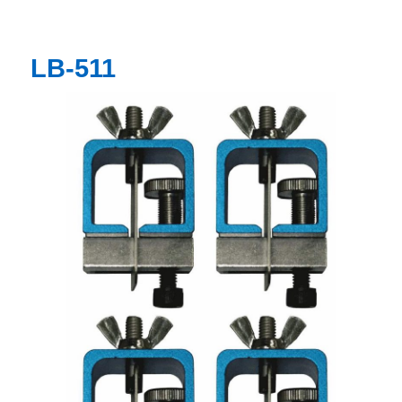
LB-511