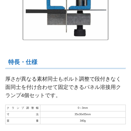
特長・仕様
厚さが異なる素材同士もボルト調整で段付きなく
面同士を付け合わせて固定できるパネル溶接用ク
ランプ4個セットです。
クランプ調整幅
0～3mm
寸法
35x30x65mm
質量
340g