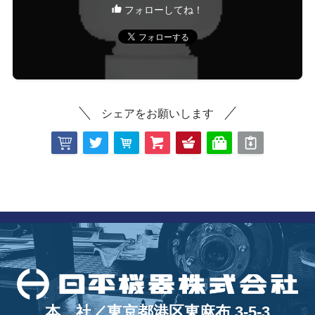
フォローしてね！
シェアをお願いします
本 社／東京都港区東麻布 3-5-3