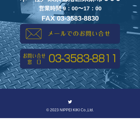
営業時間 9：00〜17：00
FAX 03-3583-8830
©
2023 NIPPEI KIKI Co.,Ltd.