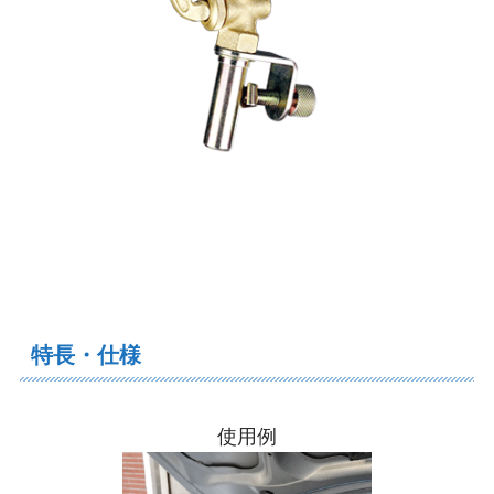
特長・仕様
使用例