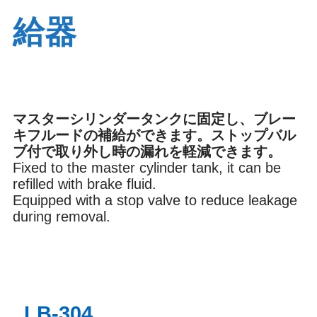
給器
ブレーキ
オイル
内装
環境
マスターシリンダータンクに固定し、ブレー
キフルードの補給ができます。ストップバル
ブ付で取り外し時の漏れを軽減できます。
Fixed to the master cylinder tank, it can be
その他
refilled with brake fluid.
Equipped with a stop valve to reduce leakage
during removal.
LB-304