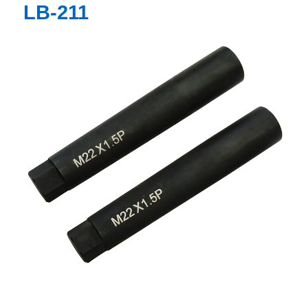
LB-211