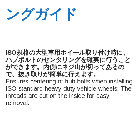
ングガイド
ブレーキ
オイル
内装
環境
ISO規格の大型車用ホイール取り付け時に、
ハブボルトのセンタリングを確実に行うこと
ができます。内側にネジ山が切ってあるの
で、抜き取りが簡単に行えます。
その他
Ensures centering of hub bolts when installing
ISO standard heavy-duty vehicle wheels. The
threads are cut on the inside for easy
removal.