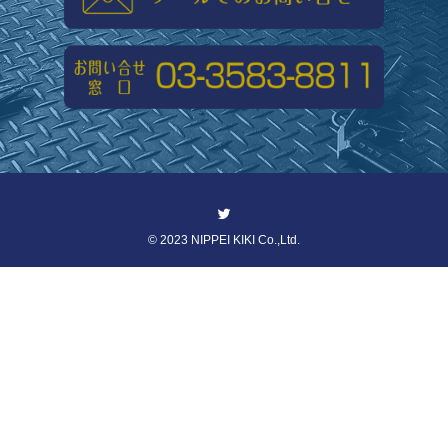
©
2023 NIPPEI KIKI Co.,Ltd.