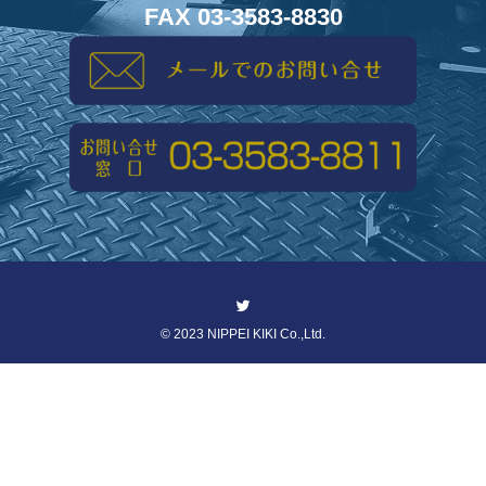
FAX 03-3583-8830
©
2023 NIPPEI KIKI Co.,Ltd.