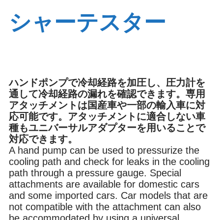
シャーテスター
ブレーキ
オイル
内装
環境
ハンドポンプで冷却経路を加圧し、圧力計を
通して冷却経路の漏れを確認できます。専用
アタッチメントは国産車や一部の輸入車に対
応可能です。アタッチメントに適合しない車
その他
種もユニバーサルアダプターを用いることで
対応できます。
A hand pump can be used to pressurize the
cooling path and check for leaks in the cooling
path through a pressure gauge. Special
attachments are available for domestic cars
and some imported cars. Car models that are
not compatible with the attachment can also
be accommodated by using a universal