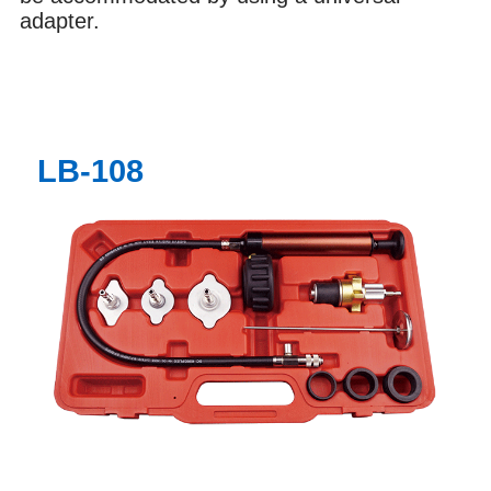
adapter.
LB-108