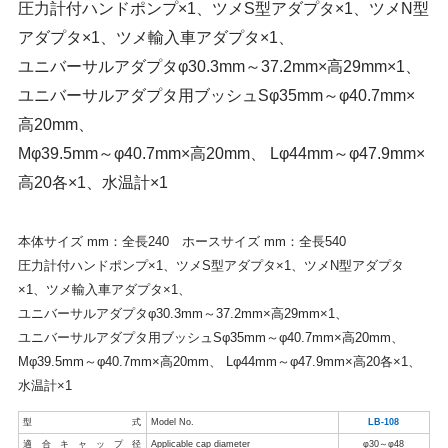
圧力計付ハンドポンプ×1、ツメS型アダプタ×1、ツメN型
アダプタ×1、ツメ輸入車アダプタ×1、
ユニバーサルアダプタφ30.3mm～37.2mm×高29mm×1、
ユニバーサルアダプタ用ブッシュSφ35mm～φ40.7mm×
高20mm、
Mφ39.5mm～φ40.7mm×高20mm、 Lφ44mm～φ47.9mm×
高20各×1、水温計×1
本体サイズ mm：全長240 ホースサイズ mm：全長540
圧力計付ハンドポンプ×1、ツメS型アダプタ×1、ツメN型アダプタ
×1、ツメ輸入車アダプタ×1、
ユニバーサルアダプタφ30.3mm～37.2mm×高29mm×1、
ユニバーサルアダプタ用ブッシュSφ35mm～φ40.7mm×高20mm、
Mφ39.5mm～φ40.7mm×高20mm、 Lφ44mm～φ47.9mm×高20各×1、
水温計×1
型式
Model No.
LB-108
適合キャップ径
Applicable cap diameter
φ30～φ48