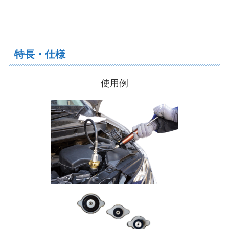
特長・仕様
使用例