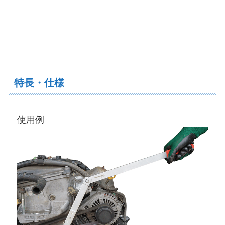
特長・仕様
使用例