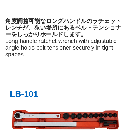
ブレーキ
オイル
角度調整可能なロングハンドルのラチェット
レンチが、狭い場所にあるベルトテンショナ
ーをしっかりホールドします。
Long handle ratchet wrench with adjustable
内装
環境
angle holds belt tensioner securely in tight
spaces.
その他
LB-101