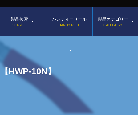
製品検索
ハンディーリール
製品カテゴリー
SEARCH
HANDY REEL
CATEGORY
HWP-10N】