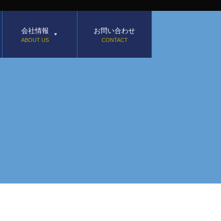
会社情報
お問い合わせ
ABOUT US
CONTACT