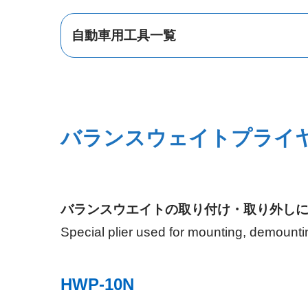
自動車用工具一覧
エンジン
バランスウェイトプライ
バランスウエイトの取り付け・取り外し
内装
Special plier used for mounting, demountin
HWP-10N