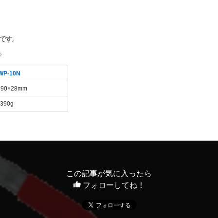
です。
。
WP-10N
×90×28mm
390g
この記事が気に入ったら
フォローしてね！