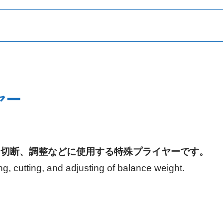
ステアリング・足回り
ブレーキ
ヤー
に切断、調整などに使用する特殊プライヤーです。
環境
その他
g, cutting, and adjusting of balance weight.