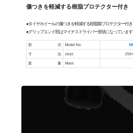
傷つきを軽減する樹脂プロテクター付き
●タイヤホイールの傷つきを軽減する樹脂製プロテクター付き
●グリップエンド部はマイナスドライバー形状になっています
型 式
Model No.
H
寸法
zsize
250
質 量
Mass