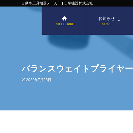
自動車工具機器メーカー | 日平機器株式会社
お知らせ
NIPPEI KIKI
NEWS
バランスウェイトプライヤー【
2022年7月28日