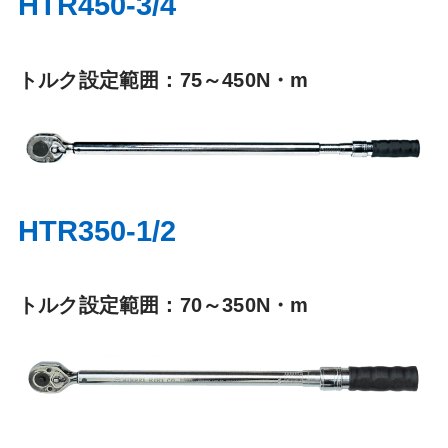
HTR450-3/4
トルク設定範囲：75～450N・m
HTR350-1/2
トルク設定範囲：70～350N・m