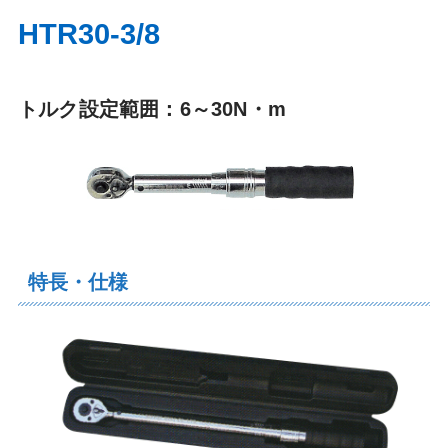
HTR30-3/8
トルク設定範囲：6～30N・m
特長・仕様