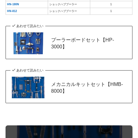
HN-180N
ショックハブプーラー
1
HN-812
ショックハブプーラー
1
あわせて読みたい
プーラーボードセット【HP-
3000】
あわせて読みたい
メカニカルキットセット【HMB-
8000】