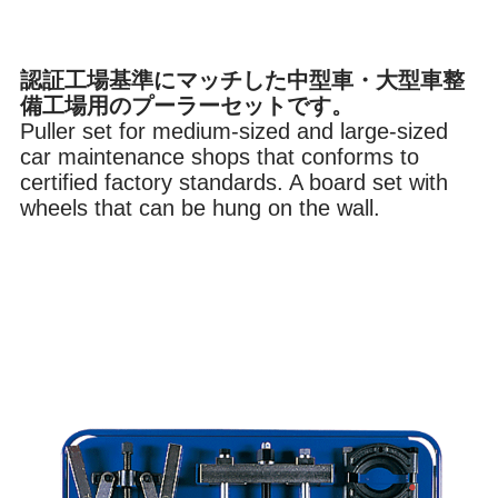
ブレーキ
オイル
認証工場基準にマッチした中型車・大型車整
備工場用のプーラーセットです。
Puller set for medium-sized and large-sized
car maintenance shops that conforms to
内装
環境
certified factory standards. A board set with
wheels that can be hung on the wall.
その他