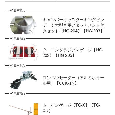
関連商品
キャンバーキャスターキングピン
ゲージ大型車用アタッチメント付
きセット【HG-204】【HG-203】
関連商品
ターニングラジアスゲージ【HG-
202】【HG-205】
関連商品
コンペンセーター（アルミホイー
ル用）【CCK-1N】
関連商品
トーインゲージ【TG-X】【TG-
XU】