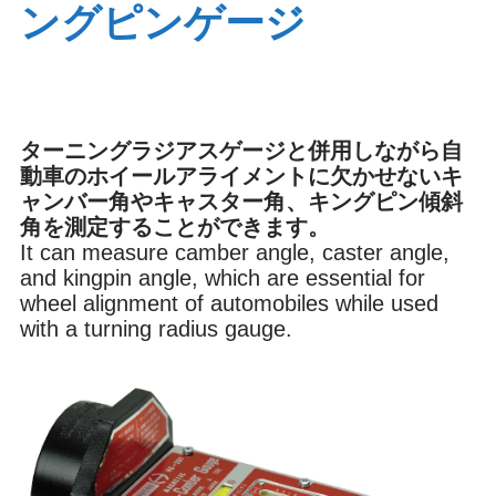
ングピンゲージ
ブレーキ
オイル
ターニングラジアスゲージと併用しながら自
内装
環境
動車のホイールアライメントに欠かせないキ
ャンバー角やキャスター角、キングピン傾斜
角を測定することができます。
It can measure camber angle, caster angle,
その他
and kingpin angle, which are essential for
wheel alignment of automobiles while used
with a turning radius gauge.