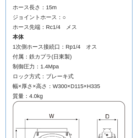
ホース長さ：15m
ジョイントホース：○
ホース先端：Rc1/4 メス
本体
1次側ホース接続口：Rp1/4 オス
付属：鉄カプラ(日東製)
制御圧力：1.4Mpa
ロック方式：ブレーキ式
幅×厚さ×高さ：W300×D115×H335
質量：4.0kg