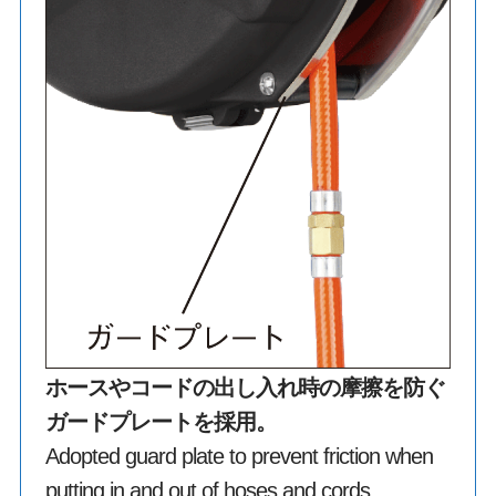
ホースやコードの出し入れ時の摩擦を防ぐ
ガードプレートを採用。
Adopted guard plate to prevent friction when
putting in and out of hoses and cords.