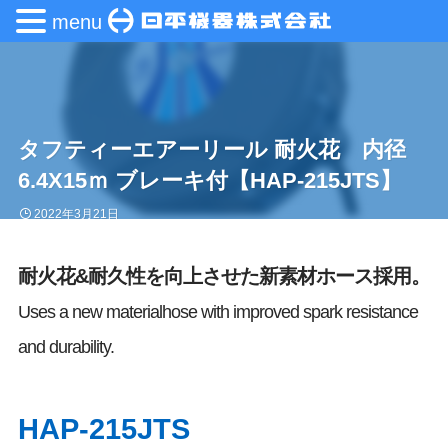
menu
タフティーエアーリール 耐火花 内径
6.4X15ｍ ブレーキ付【HAP-215JTS】
2022年3月21日
耐火花&耐久性を向上させた新素材ホース採用。
Uses a new materialhose with improved spark resistance
and durability.
HAP-215JTS