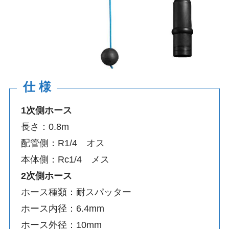
仕 様
1次側ホース
長さ：0.8m
配管側：R1/4 オス
本体側：Rc1/4 メス
2次側ホース
ホース種類：耐スパッター
ホース内径：6.4mm
ホース外径：10mm