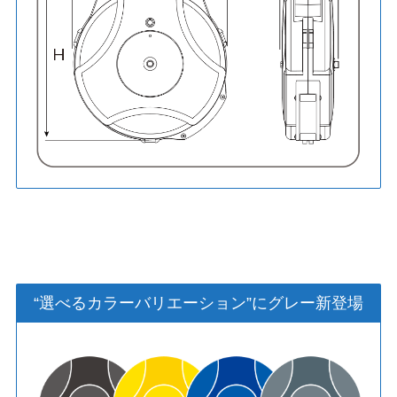
“選べるカラーバリエーション”にグレー新登場