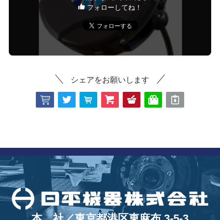
フォローしてね！
シェアをお願いします
本 社／東京都港区東麻布 3-5-3