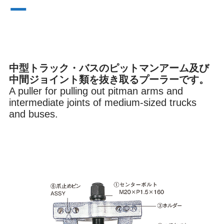
ー
ブレーキ
オイル
中型トラック・バスのピットマンアーム及び
内装
環境
中間ジョイント類を抜き取るプーラーです。
A puller for pulling out pitman arms and
intermediate joints of medium-sized trucks
and buses.
その他