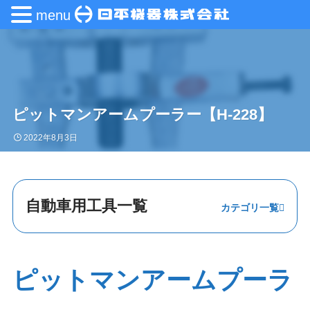
menu
ピットマンアームプーラー【H-228】
2022年8月3日
自動車用工具一覧
ステアリング・
エンジン
ピットマンアームプーラ
足回り