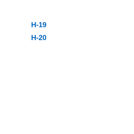
切断･加工
H-19
H-20