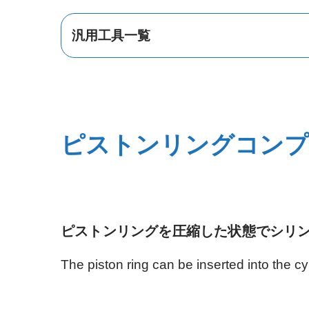
汎用工具一覧
プーラー
ピストンリングコンプ
ピストンリングを圧縮した状態でシリ
ホース脱着
The piston ring can be inserted into the c