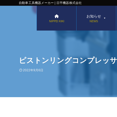
自動車工具機器メーカー | 日平機器株式会社
お知らせ
NIPPEI KIKI
NEWS
ピストンリングコンプレッサー【
2022年9月6日