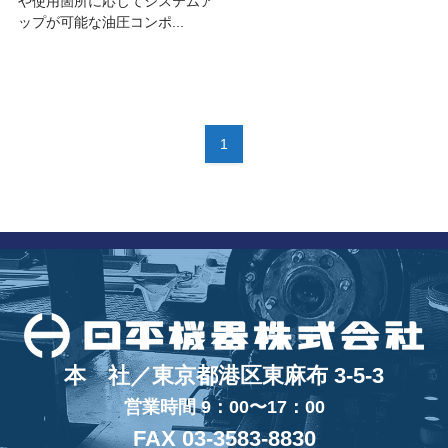
や使用箇所に応じてシステムア
ップが可能な油圧コンポ...
1
本 社／東京都港区東麻布 3-5-3
営業時間 9：00〜17：00
FAX 03-3583-8830