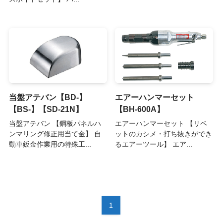
当盤アテバン【BD-】
エアーハンマーセット
【BS-】【SD-21N】
【BH-600A】
当盤アテバン 【鋼板パネルハ
エアーハンマーセット 【リベ
ンマリング修正用当て金】 自
ットのカシメ・打ち抜きができ
動車鈑金作業用の特殊工...
るエアーツール】 エア...
1