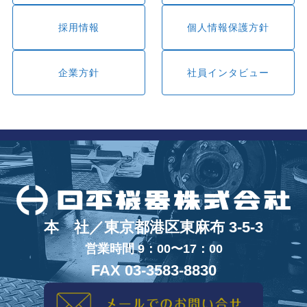
採用情報
個人情報保護方針
企業方針
社員インタビュー
本 社／東京都港区東麻布 3-5-3
営業時間 9：00〜17：00
FAX 03-3583-8830