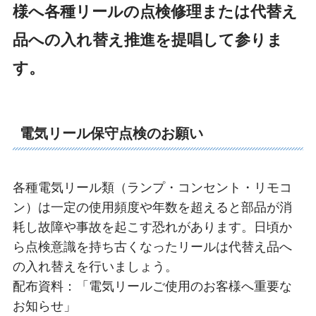
様へ各種リールの点検修理または代替え
品への入れ替え推進を提唱して参りま
す。
電気リール保守点検のお願い
各種電気リール類（ランプ・コンセント・リモコ
ン）は一定の使用頻度や年数を超えると部品が消
耗し故障や事故を起こす恐れがあります。日頃か
ら点検意識を持ち古くなったリールは代替え品へ
の入れ替えを行いましょう。
配布資料：「電気リールご使用のお客様へ重要な
お知らせ」