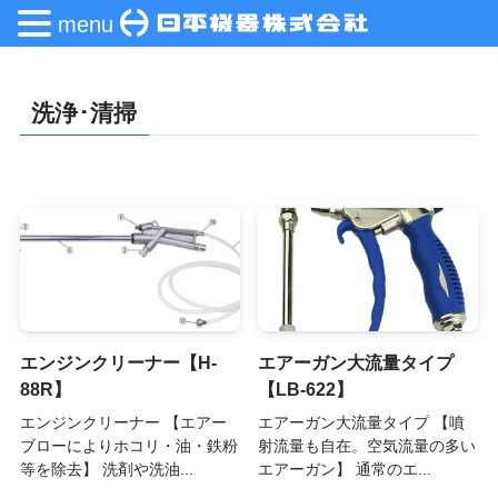
menu
洗浄･清掃
エンジンクリーナー【H-
エアーガン大流量タイプ
88R】
【LB-622】
エンジンクリーナー 【エアー
エアーガン大流量タイプ 【噴
ブローによりホコリ・油・鉄粉
射流量も自在。空気流量の多い
等を除去】 洗剤や洗油...
エアーガン】 通常のエ...