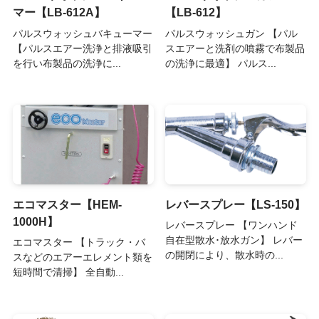
マー【LB-612A】
【LB-612】
パルスウォッシュバキューマー
パルスウォッシュガン 【パル
【パルスエアー洗浄と排液吸引
スエアーと洗剤の噴霧で布製品
を行い布製品の洗浄に...
の洗浄に最適】 パルス...
エコマスター【HEM-
レバースプレー【LS-150】
1000H】
レバースプレー 【ワンハンド
自在型散水･放水ガン】 レバー
エコマスター 【トラック・バ
の開閉により、散水時の...
スなどのエアーエレメント類を
短時間で清掃】 全自動...