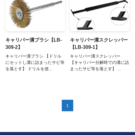
キャリパー溝ブラシ【LB-
キャリパー溝スクレッパー
309-2】
【LB-309-1】
キャリパー溝ブラシ 【ドリル
キャリパー溝スクレッパー
にセットし溝に詰まったサビ等
【キャリパー分解時での溝に詰
を落とす】 ドリルを使...
まったサビ等を落とす】 ...
1