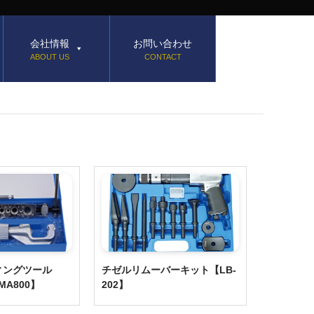
会社情報
お問い合わせ
ABOUT US
CONTACT
ィングツール
チゼルリムーバーキット【LB-
MA800】
202】