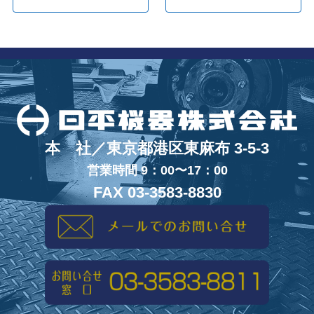
本 社／東京都港区東麻布 3-5-3
営業時間 9：00〜17：00
FAX 03-3583-8830